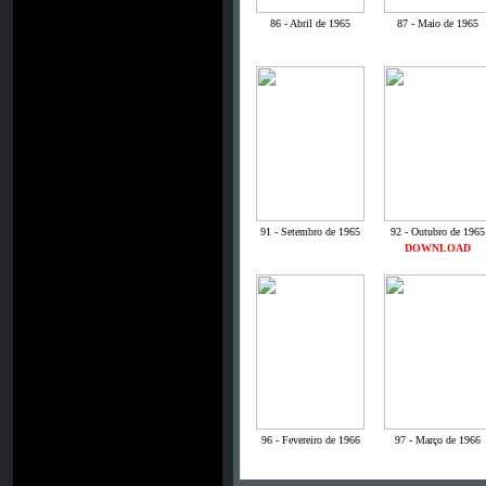
86 - Abril de 1965
87 - Maio de 1965
91 - Setembro de 1965
92 - Outubro de 1965
DOWNLOAD
96 - Fevereiro de 1966
97 - Março de 1966