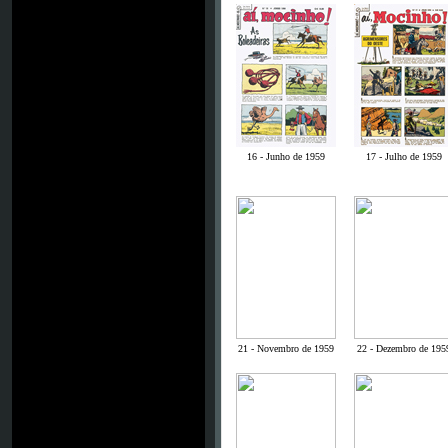
16 - Junho de 1959
17 - Julho de 1959
21 - Novembro de 1959
22 - Dezembro de 195