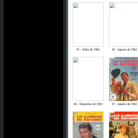
41 - Julho de 1961
42 - Agosto de 1961
46 - Dezembro de 1961
47 - Janeiro de 1962