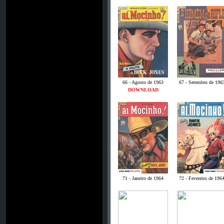
66 - Agosto de 1963
67 - Setembro de 196
DOWNLOAD
71 - Janeiro de 1964
72 - Fevereiro de 196