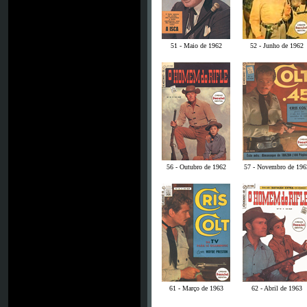
51 - Maio de 1962
52 - Junho de 1962
56 - Outubro de 1962
57 - Novembro de 196
61 - Março de 1963
62 - Abril de 1963