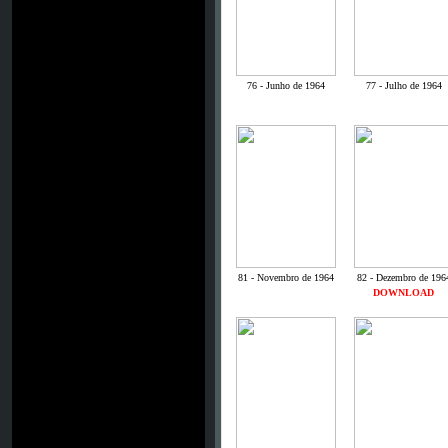
76 - Junho de 1964
77 - Julho de 1964
81 - Novembro de 1964
82 - Dezembro de 196
DOWNLOAD