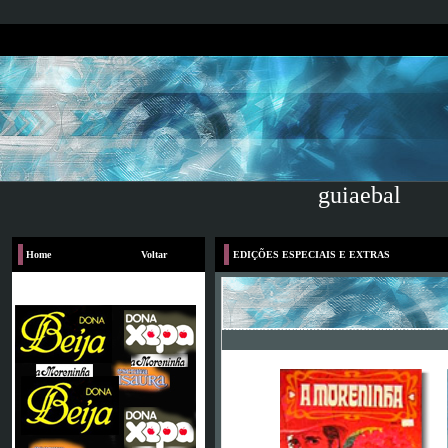
guiaebal
Home
Voltar
EDIÇÕES ESPECIAIS E EXTRAS