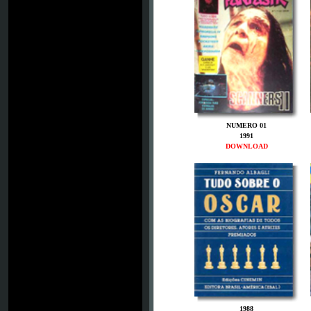
NUMERO 01
1991
DOWNLOAD
1988