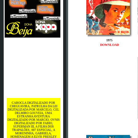
1975
DOWNLOAD
CABOCLA DIGITALIZADO POR
CHEGUAVIRA, PATRULHA DA LEI
DIGITALIZADA POR MARCELO, CEL
DELMIRO GOUVEIA, UMA
ESTRANHA AVENTURA
DIGITALIZADO POR MARCIO, OVNIS
DIGITALIZADO POR FABIO,
SUPERMAN III, A FILHA DOS
TRAPALÕES, 007 ESPECIAL, A
MORENINHA, GABRIELA,
HOMENAGEM A ELVIS PRESLEY