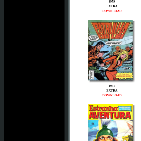
1979
EXTRA
DOWNLOAD
1981
EXTRA
DOWNLOAD