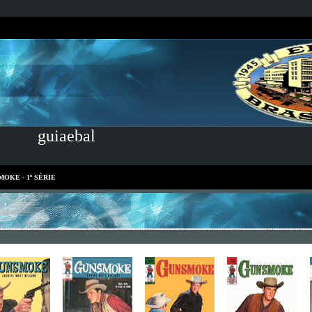
guiaebal
OKE - 1ª SÉRIE