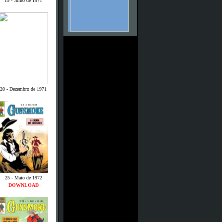
15 - Julho de 1971
20 - Dezembro de 1971
25 - Maio de 1972
DOWNLOAD