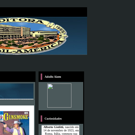
Adolfo Aizen
Curiosidades
Alberto Giolitti,
nascido em
14 de novembro de 1923, em
Roma, Itália, começou sua