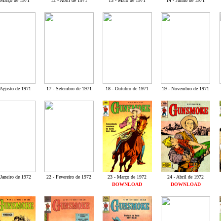
-Março de 1971
12 - Abril de 1971
13 - Maio de 1971
14 - Junho de 1971
 Agosto de 1971
17 - Setembro de 1971
18 - Outubro de 1971
19 - Novembro de 1971
 Janeiro de 1972
22 - Fevereiro de 1972
23 - Março de 1972
24 - Abril de 1972
DOWNLOAD
DOWNLOAD