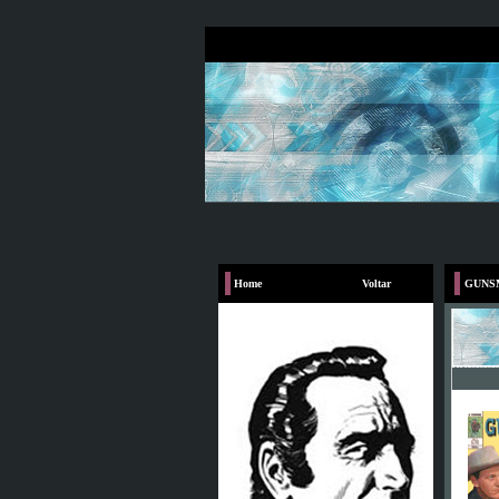
Home
Voltar
GUNSM