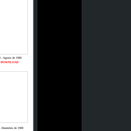
0 - Agosto de 1980
DOWNLOAD
- Dezembro de 1980