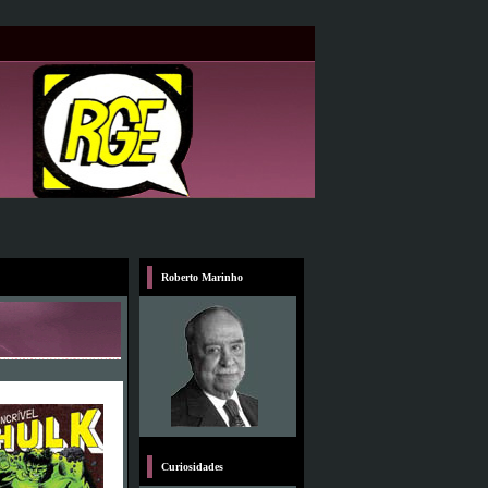
Roberto Marinho
Curiosidades