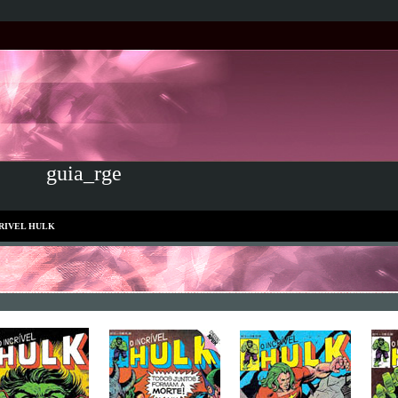
guia_rge
RIVEL HULK