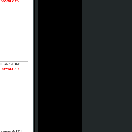
DOWNLOAD
8 - Abril de 1981
DOWNLOAD
2 - Agosto de 1981