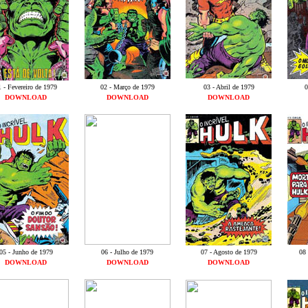
1 - Fevereiro de 1979
02 - Março de 1979
03 - Abril de 1979
0
DOWNLOAD
DOWNLOAD
DOWNLOAD
05 - Junho de 1979
06 - Julho de 1979
07 - Agosto de 1979
08 
DOWNLOAD
DOWNLOAD
DOWNLOAD