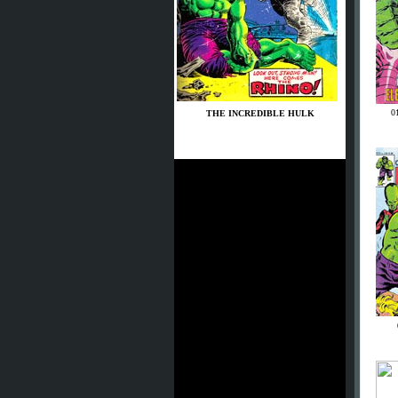
0
THE INCREDIBLE HULK