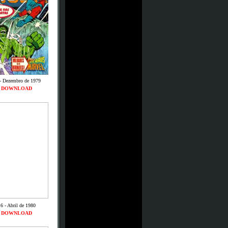
- Dezembro de 1979
DOWNLOAD
6 - Abril de 1980
DOWNLOAD