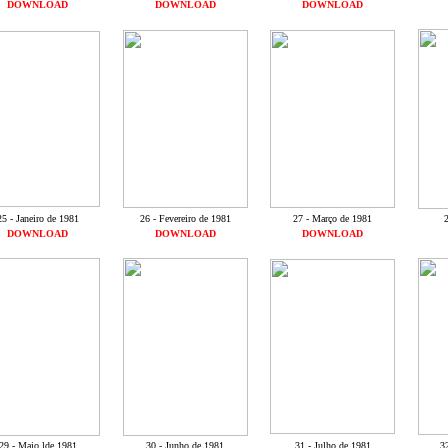
DOWNLOAD
DOWNLOAD
DOWNLOAD
25 - Janeiro de 1981
26 - Fevereiro de 1981
27 - Março de 1981
2
DOWNLOAD
DOWNLOAD
DOWNLOAD
29 - Maio lde 1981
30 - Junho de 1981
31 - Julho de 1981
3