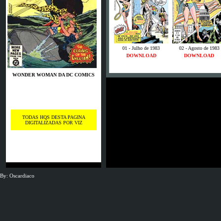
01 - Julho de 1983
02 - Agosto de 1983
DOWNLOAD
DOWNLOAD
WONDER WOMAN DA DC COMICS
TODAS HQS DESTA PAGINA
DIGITALIZADAS POR VIZ
By: Oscardiaco