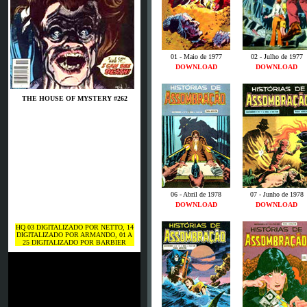
01 - Maio de 1977
02 - Julho de 1977
DOWNLOAD
DOWNLOAD
THE HOUSE OF MYSTERY #262
06 - Abril de 1978
07 - Junho de 1978
DOWNLOAD
DOWNLOAD
HQ 03 DIGITALIZADO POR NETTO, 14
DIGITALIZADO POR ARMANDO, 01 A
25 DIGITALIZADO POR BARBIER