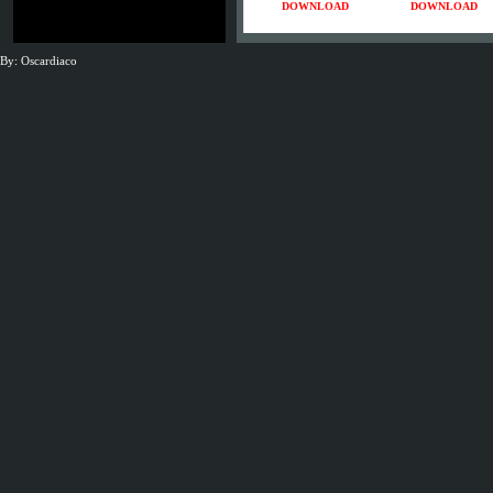
DOWNLOAD
DOWNLOAD
By: Oscardiaco