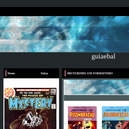
guiaebal
Home
Voltar
MISTERINHO EM FORMATINHO