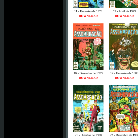
11 - Fevereiro de 1979
12 - Abril de 1979
DOWNLOAD
DOWNLOAD
16 - Dezembro de 1979
17 - Fevereiro de 198
DOWNLOAD
DOWNLOAD
21 - Outubro de 1980
22 - Dezembro de 198