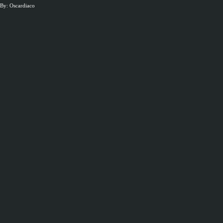
By: Oscardiaco