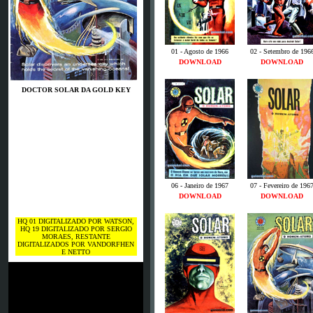
01 - Agosto de 1966
02 - Setembro de 196
DOWNLOAD
DOWNLOAD
DOCTOR SOLAR DA GOLD KEY
06 - Janeiro de 1967
07 - Fevereiro de 196
DOWNLOAD
DOWNLOAD
HQ 01 DIGITALIZADO POR WATSON,
HQ 19 DIGITALIZADO POR SERGIO
MORAES, RESTANTE
DIGITALIZADOS POR VANDORFHEN
E NETTO