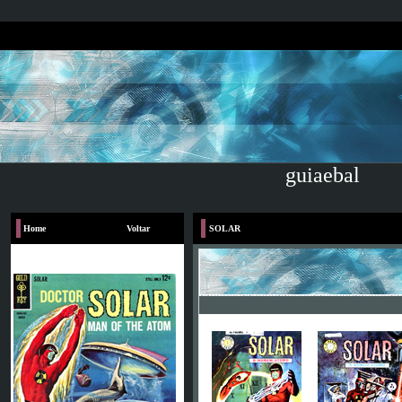
guiaebal
Home
Voltar
SOLAR