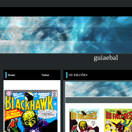
guiaebal
Home
Voltar
OS FALCÕES