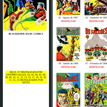
01 - Agosto de 1967
02 - Setembro de 196
DOWNLOAD
DOWNLOAD
BLACKHAWK DA DC COMICS
06 - Janeiro de 1968
07 - Fevereiro de 196
DOWNLOAD
DOWNLOAD
HQ 01, 07 DIGITALIZADA POR
ANTONIO SALLES, 02, 03, 04, 05, 06,
08, 09, 10, 11, 12, 13, 16, 17, 18, 19, 20,
21, 22, 23 DIGITALIZADOS POR
NETTO