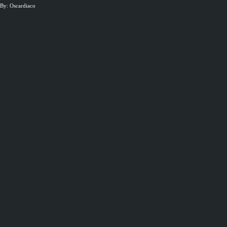
By: Oscardiaco