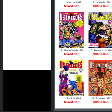
11 -Junho de 1968
12 - Julho de 1968
DOWNLOAD
DOWNLOAD
16 - Novembro de 1968
17 - Dezembro de 196
DOWNLOAD
DOWNLOAD
21 - Abril de 1969
22 - Maio de 1969
DOWNLOAD
DOWNLOAD