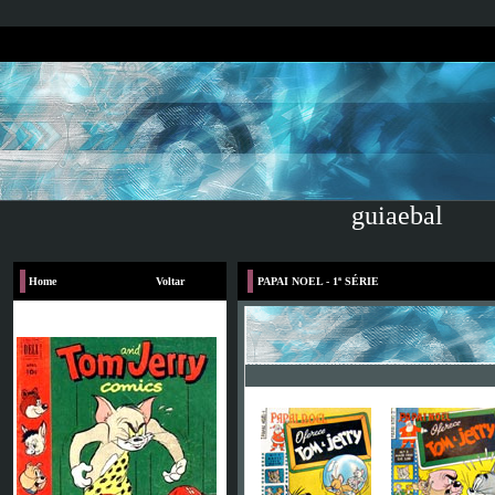
guiaebal
Home
Voltar
PAPAI NOEL - 1ª SÉRIE