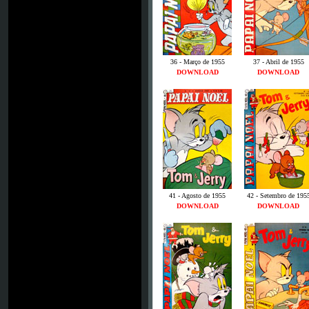
36 - Março de 1955
37 - Abril de 1955
DOWNLOAD
DOWNLOAD
41 - Agosto de 1955
42 - Setembro de 195
DOWNLOAD
DOWNLOAD