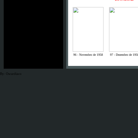
96 - Novembro de 1958
97 - Dezembro de 195
By: Oscardiaco