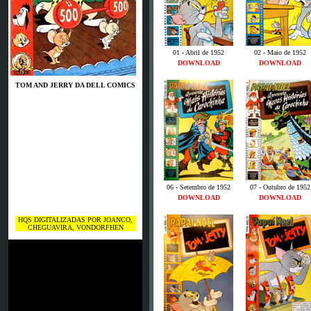
01 - Abril de 1952
02 - Maio de 1952
DOWNLOAD
DOWNLOAD
TOM AND JERRY DA DELL COMICS
06 - Setembro de 1952
07 - Outubro de 1952
DOWNLOAD
DOWNLOAD
HQS DIGITALIZADAS POR JOANCO,
CHEGUAVIRA, VONDORFHEN