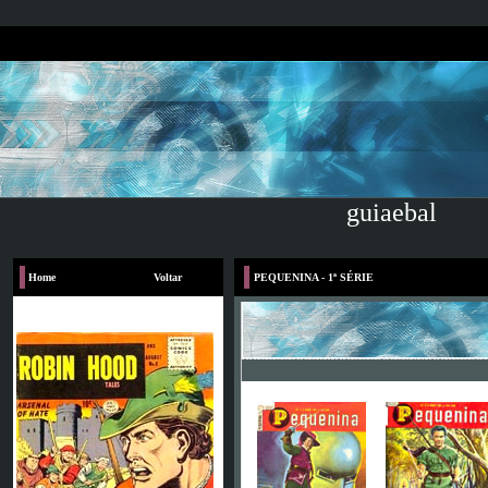
guiaebal
Home
Voltar
PEQUENINA - 1ª SÉRIE