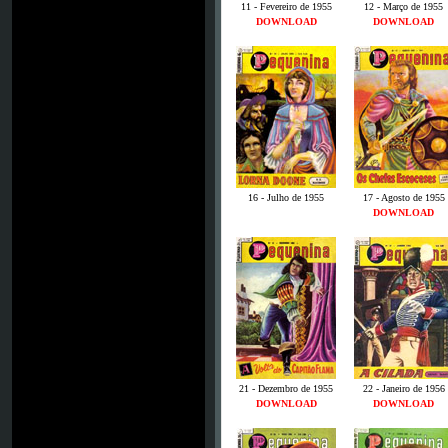
11 - Fevereiro de 1955
12 - Março de 1955
DOWNLOAD
DOWNLOAD
16 - Julho de 1955
17 - Agosto de 1955
DOWNLOAD
21 - Dezembro de 1955
22 - Janeiro de 1956
DOWNLOAD
DOWNLOAD