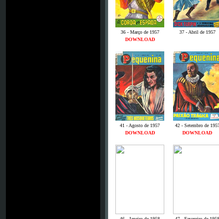
36 - Março de 1957
37 - Abril de 1957
DOWNLOAD
41 - Agosto de 1957
42 - Setembro de 195
DOWNLOAD
DOWNLOAD
46 - Janeiro de 1958
47 - Fevereiro de 195