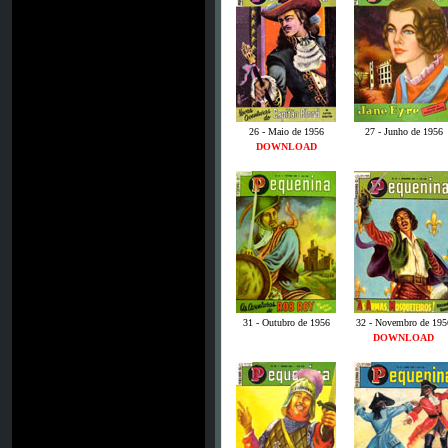
26 - Maio de 1956
27 - Junho de 1956
DOWNLOAD
31 - Outubro de 1956
32 - Novembro de 195
DOWNLOAD