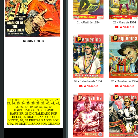
01 - Abril de 1954
02 - Maio de 1954
DOWNLOAD
ROBIN HOOD
06 - Setembro de 1954
07 - Outubro de 1954
DOWNLOAD
DOWNLOAD
HQS 09, 13, 14, 15, 17, 18, 19, 21, 22,
23, 24, 25, 34, 35, 36, 38, 39, 40, 41, 42,
43, 46, 47, 49, 50, 51, 52, 54
DIGITALIZADOS POR FLAVIO
BARBIER, 29 DIGITALIZADO POR
HELIO, 06 DIGITALIZADO POR
NETTO, 03, 32 DIGITALIZADOS POR
OTA, 80 DIGITALIZADO POR CILENIO