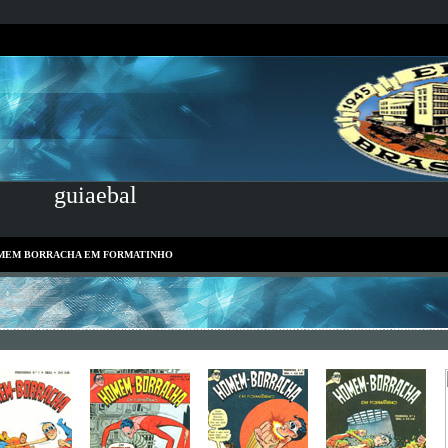
guiaebal
MEM BORRACHA EM FORMATINHO