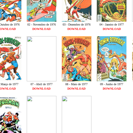
 Outubro de 1976
02 - Novembro de 1976
03 - Dezembro de 1976
04 - Janeiro de 1977
OWNLOAD
DOWNLOAD
DOWNLOAD
DOWNLOAD
- Março de 1977
07 - Abril de 1977
08 - Maio de 1977
09 - Junho de 1977
OWNLOAD
DOWNLOAD
DOWNLOAD
DOWNLOAD