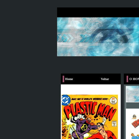
Home
Voltar
O HO