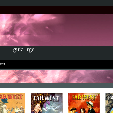
guia_rge
WEST