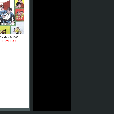
2 - Maio de 1967
DOWNLOAD