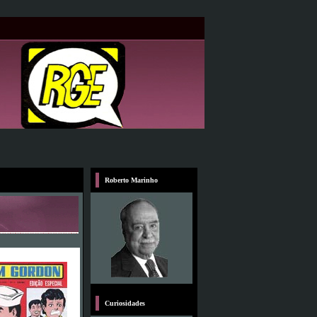
Roberto Marinho
Curiosidades