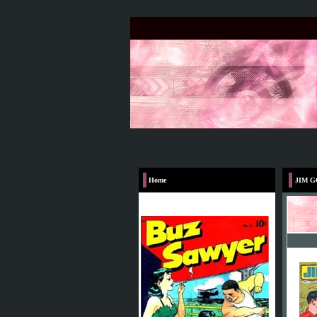
Home
JIM 