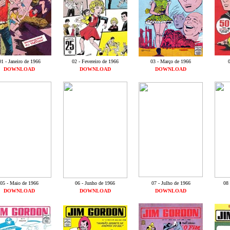
01 - Janeiro de 1966
02 - Fevereiro de 1966
03 - Março de 1966
0
DOWNLOAD
DOWNLOAD
DOWNLOAD
05 - Maio de 1966
06 - Junho de 1966
07 - Julho de 1966
08 
DOWNLOAD
DOWNLOAD
DOWNLOAD