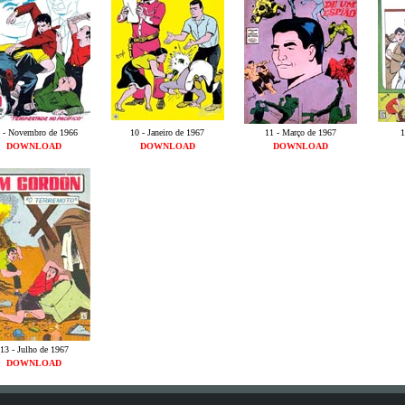
 - Novembro de 1966
10 - Janeiro de 1967
11 - Março de 1967
1
DOWNLOAD
DOWNLOAD
DOWNLOAD
13 - Julho de 1967
DOWNLOAD