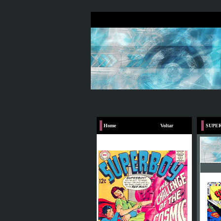
Home
Voltar
SUPE