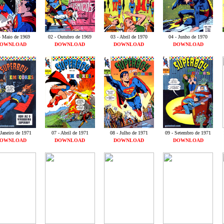
- Maio de 1969
02 - Outubro de 1969
03 - Abril de 1970
04 - Junho de 1970
OWNLOAD
DOWNLOAD
DOWNLOAD
DOWNLOAD
 Janeiro de 1971
07 - Abril de 1971
08 - Julho de 1971
09 - Setembro de 1971
OWNLOAD
DOWNLOAD
DOWNLOAD
DOWNLOAD