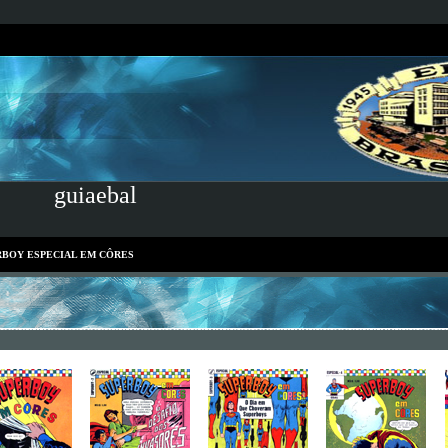
guiaebal
RBOY ESPECIAL EM CÔRES