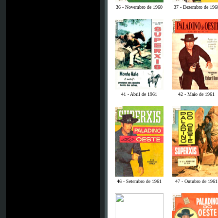
36 - Novembro de 1960
37 - Dezembro de 196
41 - Abril de 1961
42 - Maio de 1961
46 - Setembro de 1961
47 - Outubro de 1961