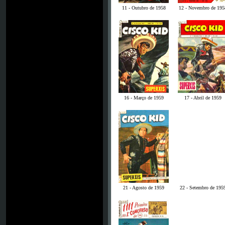
11 - Outubro de 1958
12 - Novembro de 195
16 - Março de 1959
17 - Abril de 1959
21 - Agosto de 1959
22 - Setembro de 195