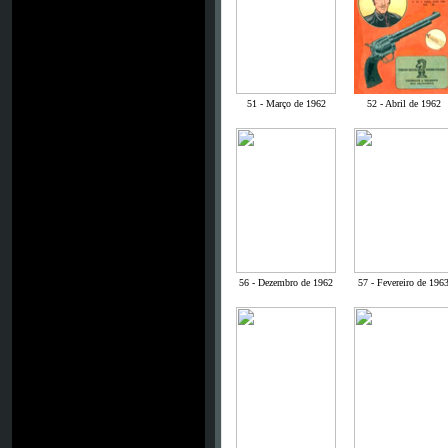
51 - Março de 1962
52 - Abril de 1962
56 - Dezembro de 1962
57 - Fevereiro de 196