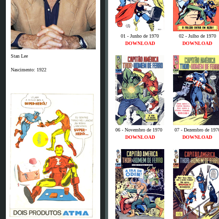
01 - Junho de 1970
02 - Julho de 1970
DOWNLOAD
DOWNLOAD
Stan Lee
Nascimento: 1922
06 - Novembro de 1970
0
07 - Dezembro de 197
DOWNLOAD
DOWNLOAD