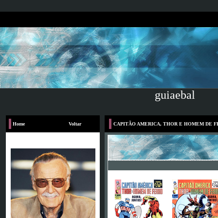
guiaebal
Home
Voltar
CAPITÃO AMERICA, THOR E HOMEM DE 