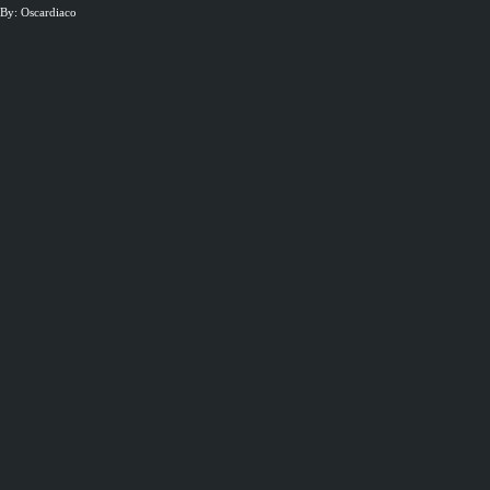
By: Oscardiaco