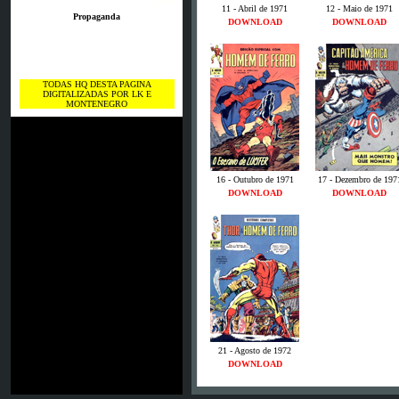
11 - Abril de 1971
12 - Maio de 1971
Propaganda
DOWNLOAD
DOWNLOAD
TODAS HQ DESTA PAGINA
DIGITALIZADAS POR LK E
MONTENEGRO
16 - Outubro de 1971
17 - Dezembro de 197
DOWNLOAD
DOWNLOAD
21 - Agosto de 1972
DOWNLOAD