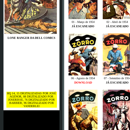
01 - Março de 1954
02 - Abril de 1954
JÁ ESCANEADO
JÁ ESCANEADO
LONE RANGER DA DELL COMICS
06 - Agosto de 1954
07 - Setembro de 195
DOWNLOAD
JÁ ESCANEADO
HQ 14, 15 DIGITALIZADAS POR JOSÉ
AGENOR, 88 DIGITALIZADO POR
JOSERISSE, 76 DIGITALIZADO POR
BARBIER, 96 DIGITALIZADO POR
VANDERLEI