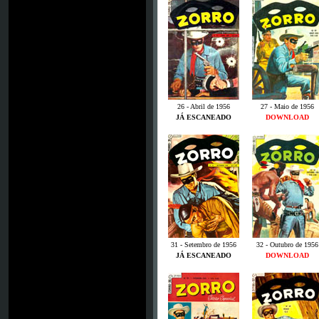
26 - Abril de 1956
27 - Maio de 1956
JÁ ESCANEADO
DOWNLOAD
31 - Setembro de 1956
32 - Outubro de 1956
JÁ ESCANEADO
DOWNLOAD