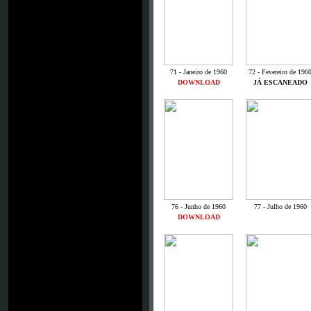
71 - Janeiro de 1960
72 - Fevereiro de 196
DOWNLOAD
JÁ ESCANEADO
76 - Junho de 1960
77 - Julho de 1960
DOWNLOAD