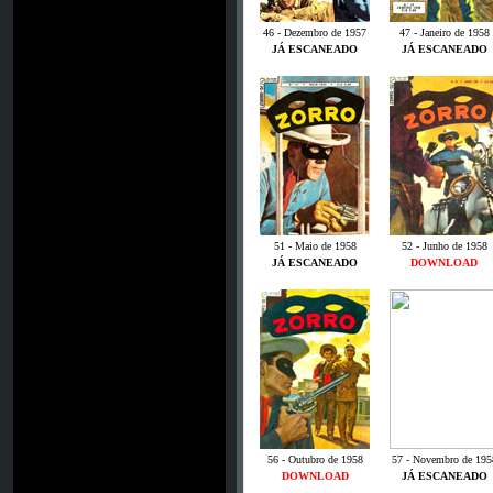
46 - Dezembro de 1957
47 - Janeiro de 1958
JÁ ESCANEADO
JÁ ESCANEADO
51 - Maio de 1958
52 - Junho de 1958
JÁ ESCANEADO
DOWNLOAD
56 - Outubro de 1958
57 - Novembro de 195
DOWNLOAD
JÁ ESCANEADO