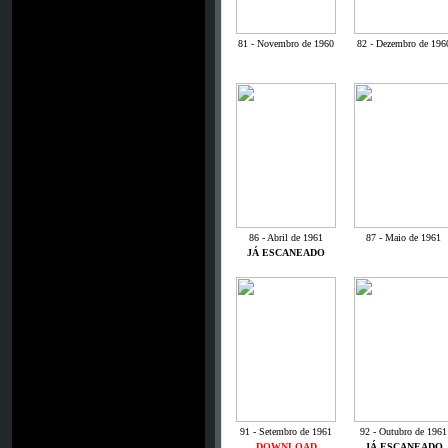
81 - Novembro de 1960
82 - Dezembro de 196
86 - Abril de 1961
87 - Maio de 1961
JÁ ESCANEADO
91 - Setembro de 1961
92 - Outubro de 1961
DOWNLOAD
JÁ ESCANEADO