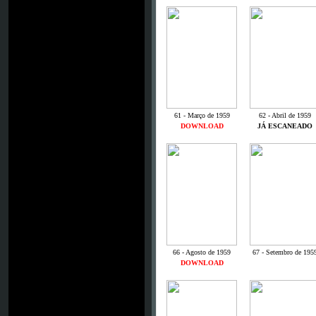
61 - Março de 1959
62 - Abril de 1959
DOWNLOAD
JÁ ESCANEADO
66 - Agosto de 1959
67 - Setembro de 195
DOWNLOAD