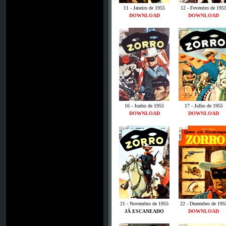
11 - Janeiro de 1955
12 - Fevereiro de 195
DOWNLOAD
DOWNLOAD
16 - Junho de 1955
17 - Julho de 1955
DOWNLOAD
DOWNLOAD
21 - Novembro de 1955
22 - Dezembro de 195
JÁ ESCANEADO
DOWNLOAD