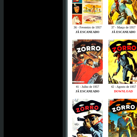
36 - Fevereiro de 1957
37 - Março de 1957
JÁ ESCANEADO
JÁ ESCANEADO
41 - Julho de 1957
42 - Agosto de 1957
JÁ ESCANEADO
DOWNLOAD